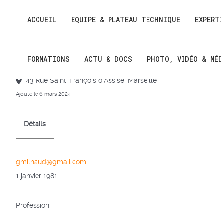
ACCUEIL
EQUIPE & PLATEAU TECHNIQUE
EXPERT
Guilhem MILHAUD
FORMATIONS
ACTU & DOCS
PHOTO, VIDÉO & MÉ
43 Rue Saint-François d'Assise, Marseille
Ajouté le 6 mars 2024
Détails
gmilhaud@gmail.com
1 janvier 1981
Profession: