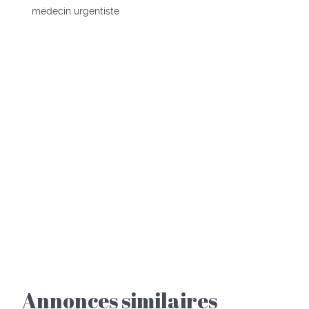
médecin urgentiste
Annonces similaires