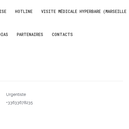
ISE
HOTLINE
VISITE MÉDICALE HYPERBARE (MARSEILLE
DIAS
PARTENAIRES
CONTACTS
Urgentiste
+33633678235