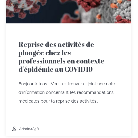
Reprise des activités de
plongée chez les
professionnels en contexte
d’épidémie au COVID19
Bonjour à tous Veuillez trouver ci joint une note
d'information concernant les recommandations
médicales pour la reprise des activités…
Admin4858