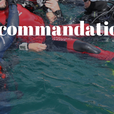
commandati