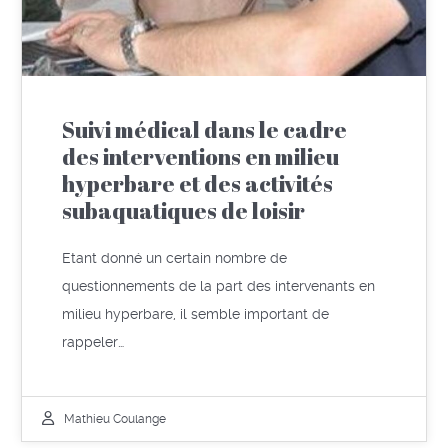
Suivi médical dans le cadre
des interventions en milieu
hyperbare et des activités
subaquatiques de loisir
Etant donné un certain nombre de
questionnements de la part des intervenants en
milieu hyperbare, il semble important de
rappeler…
Mathieu Coulange