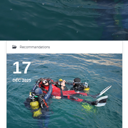
Recommandations
17
DÉC 2025