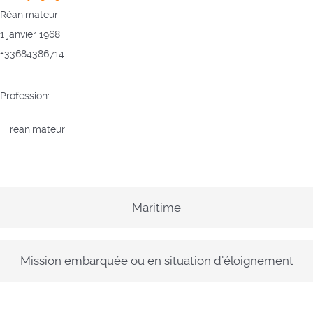
Réanimateur
1 janvier 1968
+33684386714
Profession:
réanimateur
Maritime
Mission embarquée ou en situation d’éloignement