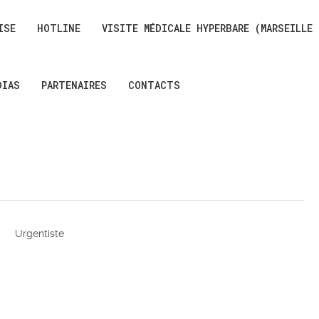
ISE
HOTLINE
VISITE MÉDICALE HYPERBARE (MARSEILLE
DIAS
PARTENAIRES
CONTACTS
Urgentiste