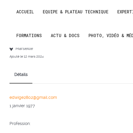
ACCUEIL
EQUIPE & PLATEAU TECHNIQUE
EXPERT
Edwige NICOLAS
FORMATIONS
ACTU & DOCS
PHOTO, VIDÉO & MÉ
Marseille
Ajouté le 12 mars 2024
Détails
edwige2802@gmail.com
1 janvier 1977
Profession: